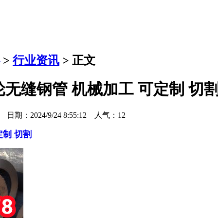
>
行业资讯
> 正文
齿轮无缝钢管 机械加工 可定制 切
日期：2024/9/24 8:55:12 人气：
12
定制 切割