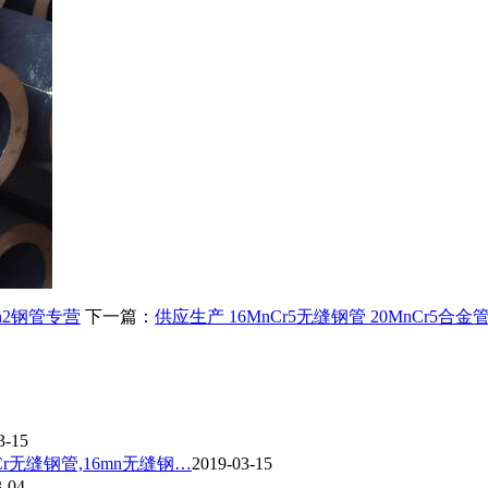
Mn2钢管专营
下一篇：
供应生产 16MnCr5无缝钢管 20MnCr5合金
3-15
0Cr无缝钢管,16mn无缝钢…
2019-03-15
3-04