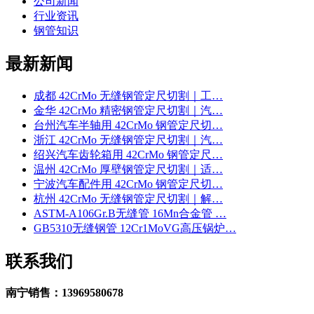
公司新闻
行业资讯
钢管知识
最新新闻
成都 42CrMo 无缝钢管定尺切割｜工…
金华 42CrMo 精密钢管定尺切割｜汽…
台州汽车半轴用 42CrMo 钢管定尺切…
浙江 42CrMo 无缝钢管定尺切割｜汽…
绍兴汽车齿轮箱用 42CrMo 钢管定尺…
温州 42CrMo 厚壁钢管定尺切割｜适…
宁波汽车配件用 42CrMo 钢管定尺切…
杭州 42CrMo 无缝钢管定尺切割｜解…
ASTM-A106Gr.B无缝管 16Mn合金管 …
GB5310无缝钢管 12Cr1MoVG高压锅炉…
联系我们
南宁销售：13969580678