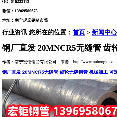
QQ: 616223113
微信：13969580678
地址：南宁虎丘钢材市场
行业资讯
您所在的位置：
首页
>
新闻中心
钢厂直发 20MNCR5无缝管 
作者：南宁宏钜钢管有限公司 来源：http://www.nnhongju.com 
钢厂直发 20MNCR5无缝管 齿轮无缝钢管 机械加工 可