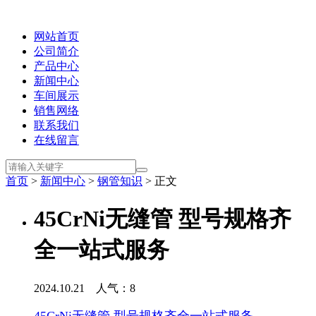
网站首页
公司简介
产品中心
新闻中心
车间展示
销售网络
联系我们
在线留言
首页
>
新闻中心
>
钢管知识
> 正文
45CrNi无缝管 型号规格齐
全一站式服务
2024.10.21 人气：
8
45CrNi无缝管 型号规格齐全一站式服务