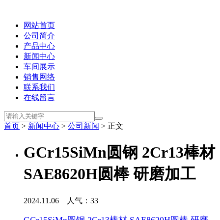
网站首页
公司简介
产品中心
新闻中心
车间展示
销售网络
联系我们
在线留言
首页
>
新闻中心
>
公司新闻
> 正文
GCr15SiMn圆钢 2Cr13棒材
SAE8620H圆棒 研磨加工
2024.11.06 人气：
33
GCr15SiMn圆钢 2Cr13棒材 SAE8620H圆棒 研磨