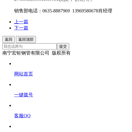
销售部电话：0635-8887969 13969580678肖经理
上一篇
下一篇
返回
返回顶部
提交
南宁宏钜钢管有限公司 版权所有
网站首页
一键拨号
客服QQ