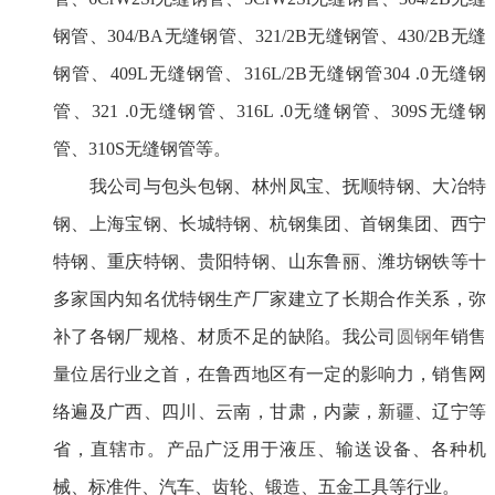
钢管、304/BA无缝钢管、321/2B无缝钢管、430/2B无缝
钢管、409L无缝钢管、316L/2B无缝钢管304 .0无缝钢
管、321 .0无缝钢管、316L .0无缝钢管、309S无缝钢
管、310S无缝钢管等。
我公司与包头包钢、林州凤宝、抚顺特钢、大冶特
钢、上海宝钢、长城特钢、杭钢集团、首钢集团、西宁
特钢、重庆特钢、贵阳特钢、山东鲁丽、潍坊钢铁等十
多家国内知名优特钢生产厂家建立了长期合作关系，弥
补了各钢厂规格、材质不足的缺陷。我公司
圆钢
年销售
量位居行业之首，在鲁西地区有一定的影响力，销售网
络遍及广西、四川、云南，甘肃，内蒙，新疆、辽宁等
省，直辖市。产品广泛用于液压、输送设备、各种机
械、标准件、汽车、齿轮、锻造、五金工具等行业。