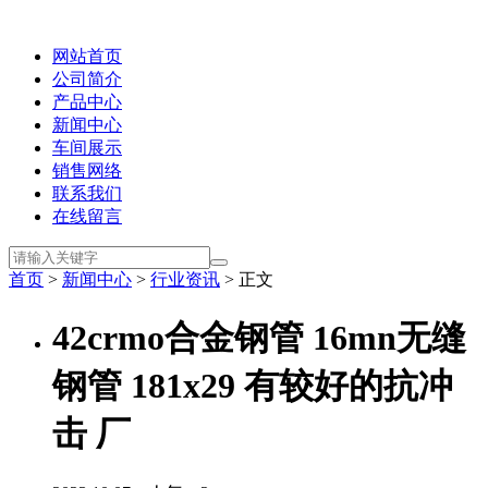
网站首页
公司简介
产品中心
新闻中心
车间展示
销售网络
联系我们
在线留言
首页
>
新闻中心
>
行业资讯
> 正文
42crmo合金钢管 16mn无缝
钢管 181x29 有较好的抗冲
击 厂