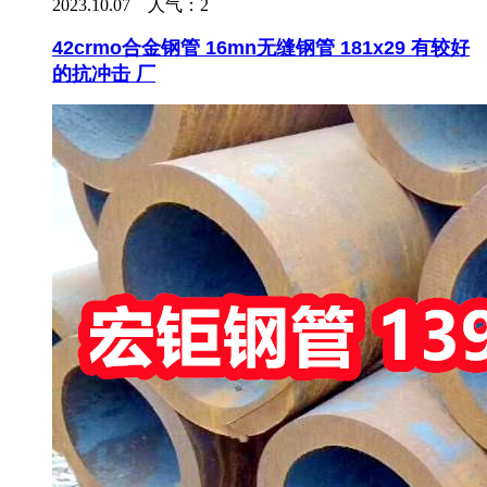
2023.10.07 人气：
2
42crmo合金钢管 16mn无缝钢管 181x29 有较好
的抗冲击 厂