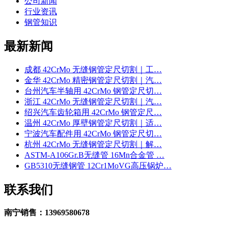
公司新闻
行业资讯
钢管知识
最新新闻
成都 42CrMo 无缝钢管定尺切割｜工…
金华 42CrMo 精密钢管定尺切割｜汽…
台州汽车半轴用 42CrMo 钢管定尺切…
浙江 42CrMo 无缝钢管定尺切割｜汽…
绍兴汽车齿轮箱用 42CrMo 钢管定尺…
温州 42CrMo 厚壁钢管定尺切割｜适…
宁波汽车配件用 42CrMo 钢管定尺切…
杭州 42CrMo 无缝钢管定尺切割｜解…
ASTM-A106Gr.B无缝管 16Mn合金管 …
GB5310无缝钢管 12Cr1MoVG高压锅炉…
联系我们
南宁销售：13969580678