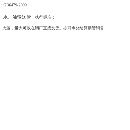
：
GB6479-2000
、水、油输送管
，执行标准：
、火运，量大可以在钢厂直接发货。亦可承兑结算钢管销售