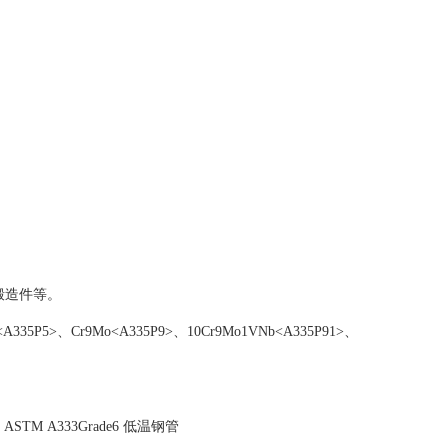
锻造件等。
>、Cr9Mo<A335P9>、10Cr9Mo1VNb<A335P91>、
 ASTM A333Grade6 低温钢管