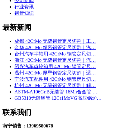
公司新闻
行业资讯
钢管知识
最新新闻
成都 42CrMo 无缝钢管定尺切割｜工…
金华 42CrMo 精密钢管定尺切割｜汽…
台州汽车半轴用 42CrMo 钢管定尺切…
浙江 42CrMo 无缝钢管定尺切割｜汽…
绍兴汽车齿轮箱用 42CrMo 钢管定尺…
温州 42CrMo 厚壁钢管定尺切割｜适…
宁波汽车配件用 42CrMo 钢管定尺切…
杭州 42CrMo 无缝钢管定尺切割｜解…
ASTM-A106Gr.B无缝管 16Mn合金管 …
GB5310无缝钢管 12Cr1MoVG高压锅炉…
联系我们
南宁销售：13969580678