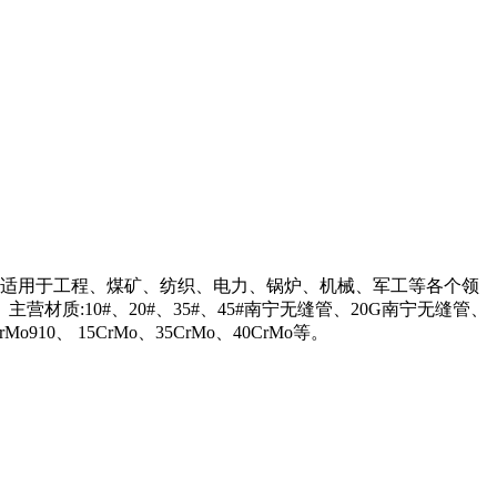
准，适用于工程、煤矿、纺织、电力、锅炉、机械、军工等各个领
:10#、20#、35#、45#南宁无缝管、20G南宁无缝管、
Mo910、 15CrMo、35CrMo、40CrMo等。