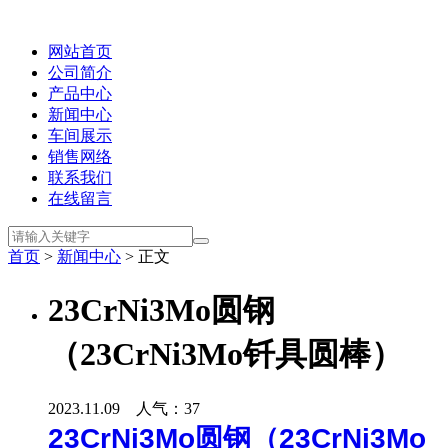
网站首页
公司简介
产品中心
新闻中心
车间展示
销售网络
联系我们
在线留言
首页
>
新闻中心
> 正文
23CrNi3Mo圆钢
（23CrNi3Mo钎具圆棒）
2023.11.09 人气：
37
23CrNi3Mo圆钢（23CrNi3Mo