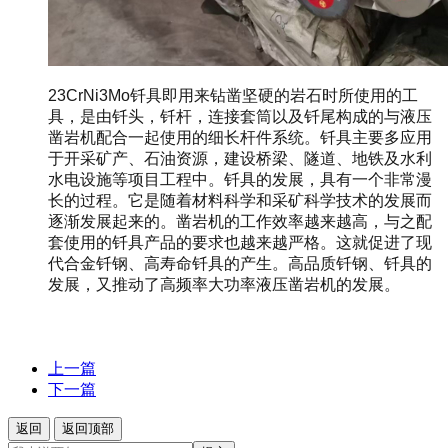
23CrNi3Mo钎具即用来钻凿坚硬的岩石时所使用的工
具，是由钎头，钎杆，连接套筒以及钎尾构成的与液压
凿岩机配合一起使用的细长杆件系统。钎具主要多应用
于开采矿产、石油资源，建设桥梁、隧道、地铁及水利
水电设施等项目工程中。钎具的发展，具有一个非常漫
长的过程。它是随着材料科学和采矿科学技术的发展而
逐渐发展起来的。凿岩机的工作效率越来越高，与之配
套使用的钎具产品的要求也越来越严格。这就促进了现
代合金钎钢、高寿命钎具的产生。高品质钎钢、钎具的
发展，又推动了高频率大功率液压凿岩机的发展。
上一篇
下一篇
返回
返回顶部